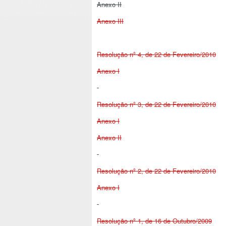
Anexo II
Anexo III
Resolução nº 4, de 22 de Fevereiro/2010
Anexo I
Resolução nº 3, de 22 de Fevereiro/2010
Anexo I
Anexo II
Resolução nº 2, de 22 de Fevereiro/2010
Anexo I
Resolução nº 1, de 16 de Outubro/2009