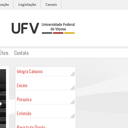
mação
Legislação
Canais
Úteis
Contato
Integra Calouros
Ensino
Pesquisa
Extensão
Revista de Direito