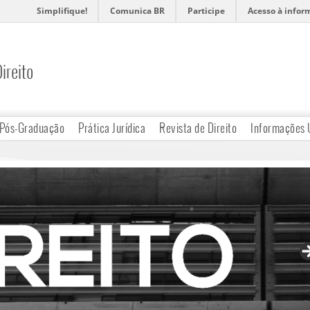
Simplifique!
Comunica BR
Participe
Acesso à infor
ireito
Pós-Graduação
Prática Jurídica
Revista de Direito
Informações 