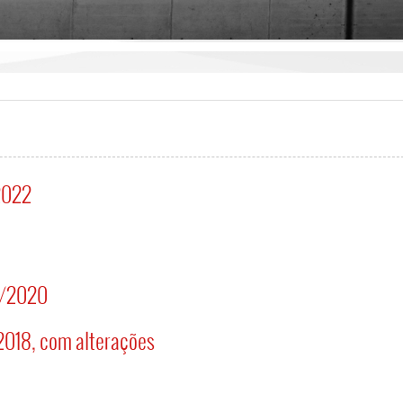
/2022
to/2020
/2018, com alterações