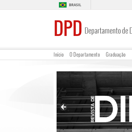
BRASIL
DPD
Departamento de D
Início
O Departamento
Graduação