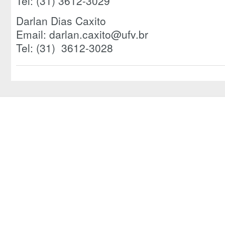
Tel: (31) 3612-3029
Darlan Dias Caxito
Email: darlan.caxito@ufv.br
Tel: (31) 3612-3028