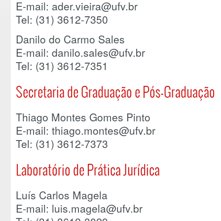
E-mail: ader.vieira@ufv.br
Tel: (31) 3612-7350
Danilo do Carmo Sales
E-mail: danilo.sales@ufv.br
Tel: (31) 3612-7351
Secretaria de Graduação e Pós-Graduação
Thiago Montes Gomes Pinto
E-mail: thiago.montes@ufv.br
Tel: (31) 3612-7373
Laboratório de Prática Jurídica
Luís Carlos Magela
E-mail: luis.magela@ufv.br