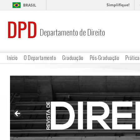
Simplifique!
BRASIL
DPD
Departamento de Direito
Início
O Departamento
Graduação
Pós-Graduação
Prática