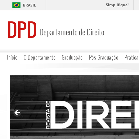
Simplifique!
BRASIL
DPD
Departamento de Direito
Início
O Departamento
Graduação
Pós-Graduação
Prática