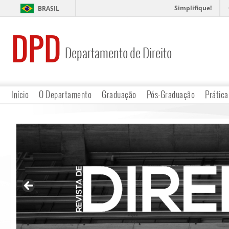
Simplifique!
BRASIL
DPD
Departamento de Direito
Início
O Departamento
Graduação
Pós-Graduação
Prática