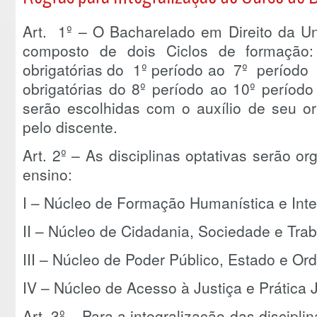
Art. 1º – O Bacharelado em Direito da Un
composto de dois Ciclos de formação:
obrigatórias do 1º período ao 7º período
obrigatórias do 8º período ao 10º período
serão escolhidas com o auxílio de seu o
pelo discente.
Art. 2º – As disciplinas optativas serão 
ensino:
I – Núcleo de Formação Humanística e Inter
II – Núcleo de Cidadania, Sociedade e Trab
III – Núcleo de Poder Público, Estado e Or
IV – Núcleo de Acesso à Justiça e Prática J
Art. 3º – Para a integralização das discipli