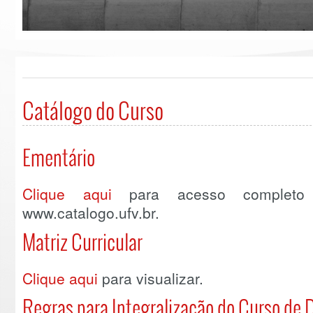
Catálogo do Curso
Ementário
Clique aqui
para acesso completo 
www.catalogo.ufv.br.
Matriz Curricular
Clique aqui
para visualizar.
Regras para Integralização do Curso de D