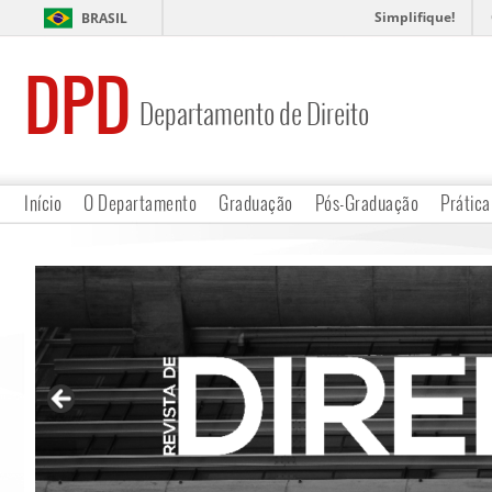
Simplifique!
BRASIL
DPD
Departamento de Direito
Início
O Departamento
Graduação
Pós-Graduação
Prática