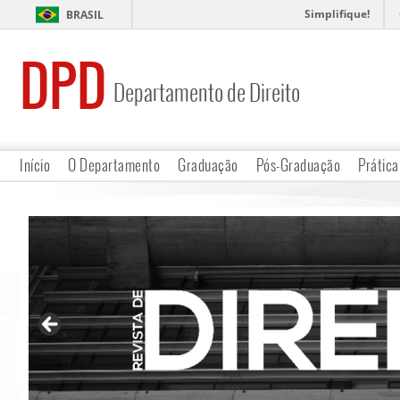
Simplifique!
BRASIL
DPD
Departamento de Direito
Início
O Departamento
Graduação
Pós-Graduação
Prática