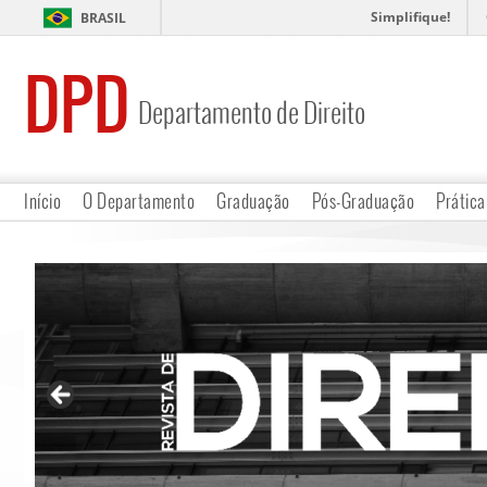
Simplifique!
BRASIL
DPD
Departamento de Direito
Início
O Departamento
Graduação
Pós-Graduação
Prática