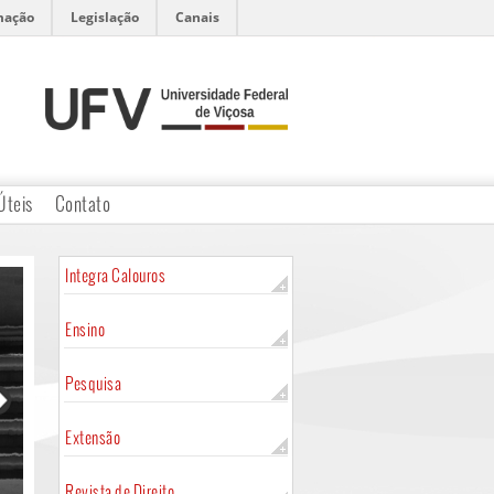
mação
Legislação
Canais
Úteis
Contato
Integra Calouros
Ensino
Pesquisa
Extensão
Revista de Direito