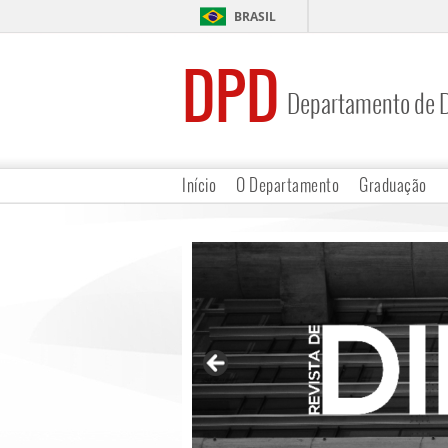
BRASIL
DPD
Departamento de D
Início
O Departamento
Graduação