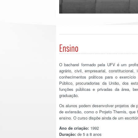
Ensino
O bacharel formado pela UFV é um profiss
agrário, civil, empresarial, constitucional
conhecimentos práticos para o exercício
Público, procuradorias da União, dos est
funções públicas e privadas da área, b
graduação.
Os alunos podem desenvolver projetos de 
de extensão, como o Projeto Themis, que f
ensino. O curso dispõe ainda de um escrit
Ano de criação:
1992
Duração:
de 5 a 8 anos