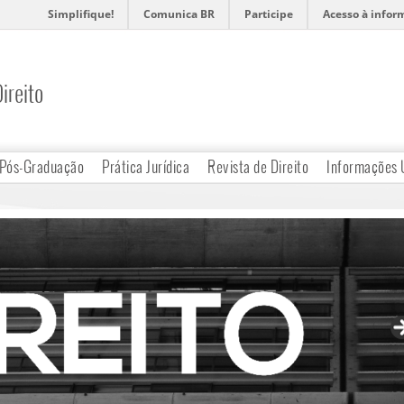
Simplifique!
Comunica BR
Participe
Acesso à infor
ireito
Pós-Graduação
Prática Jurídica
Revista de Direito
Informações 