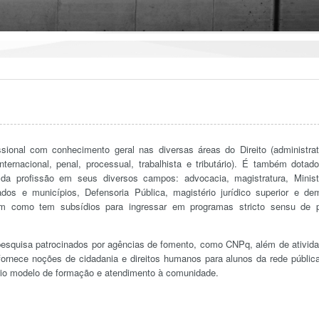
ional com conhecimento geral nas diversas áreas do Direito (administrat
, internacional, penal, processual, trabalhista e tributário). É também dotad
 da profissão em seus diversos campos: advocacia, magistratura, Minist
ados e municípios, Defensoria Pública, magistério jurídico superior e de
em como tem subsídios para ingressar em programas stricto sensu de 
pesquisa patrocinados por agências de fomento, como CNPq, além de ativid
ornece noções de cidadania e direitos humanos para alunos da rede públic
ório modelo de formação e atendimento à comunidade.