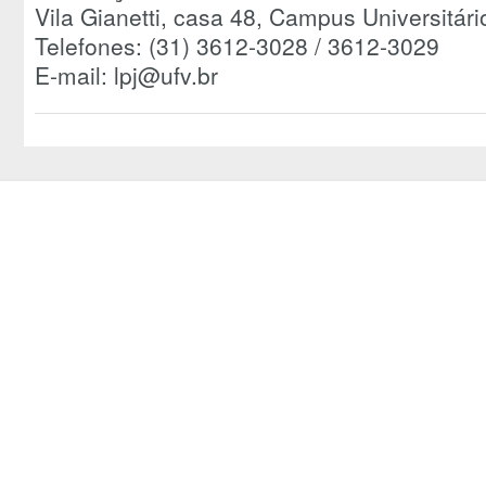
Vila Gianetti, casa 48, Campus Universitári
Telefones: (31) 3612-3028 / 3612-3029
E-mail: lpj@ufv.br