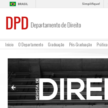
Simplifique!
BRASIL
DPD
Departamento de Direito
Início
O Departamento
Graduação
Pós-Graduação
Prática