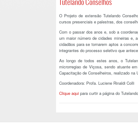
Tutelando Conselhos
O Projeto de extensão Tutelando Conselh
cursos presenciais e palestras, dos consel
Com o passar dos anos e, sob a coordenaçã
um maior número de cidades mineiras e, a
cidadãos para se tornarem aptos a concorre
integrantes do processo seletivo que antece
Ao longo de todos estes anos, o Tutelan
microrregiao de Viçosa, sendo atuante em
Capacitação de Conselheiros, realizado na 
Coordenadora: Profa. Luciene Rinaldi Colli
Clique aqui
para curtir a página do Tuteland