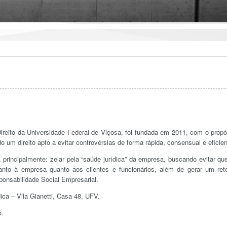
reito da Universidade Federal de Viçosa, foi fundada em 2011, com o propó
do um direito apto a evitar controvérsias de forma rápida, consensual e eficien
rincipalmente: zelar pela “saúde jurídica” da empresa, buscando evitar qu
anto à empresa quanto aos clientes e funcionários, além de gerar um ret
onsabilidade Social Empresarial.
ica – Vila Gianetti, Casa 48, UFV.
o.