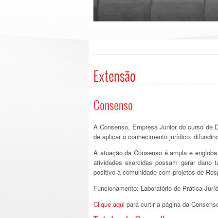
Extensão
Consenso
A Consenso, Empresa Júnior do curso de Di
de aplicar o conhecimento jurídico, difundin
A atuação da Consenso é ampla e engloba, p
atividades exercidas possam gerar dano t
positivo à comunidade com projetos de Resp
Funcionamento: Laboratório de Prática Juríd
Clique aqui
para curtir a página da Consens