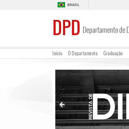
BRASIL
DPD
Departamento de D
Início
O Departamento
Graduação