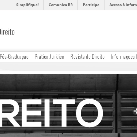
Simplifique!
Comunica BR
Participe
Acesso à infor
ireito
Pós-Graduação
Prática Jurídica
Revista de Direito
Informações 