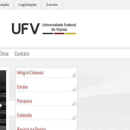
mação
Legislação
Canais
Úteis
Contato
Integra Calouros
Ensino
Pesquisa
Extensão
Revista de Direito