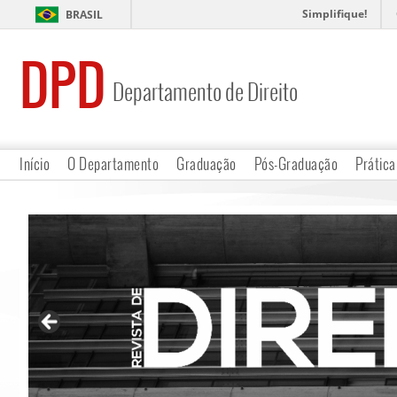
Simplifique!
BRASIL
DPD
Departamento de Direito
Início
O Departamento
Graduação
Pós-Graduação
Prática