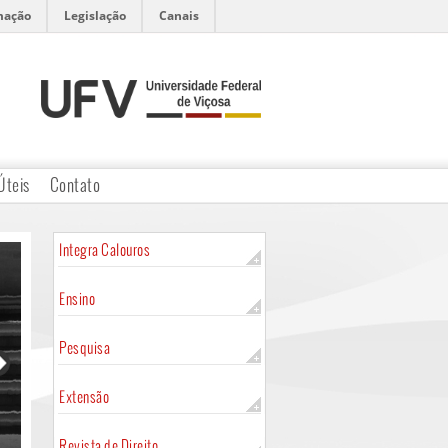
mação
Legislação
Canais
Úteis
Contato
Integra Calouros
Ensino
Pesquisa
Extensão
Revista de Direito