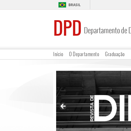
BRASIL
DPD
Departamento de D
Início
O Departamento
Graduação