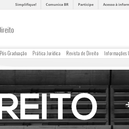
Simplifique!
Comunica BR
Participe
Acesso à infor
ireito
Pós-Graduação
Prática Jurídica
Revista de Direito
Informações 