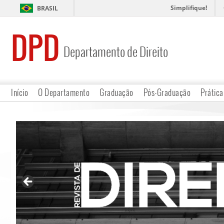
Simplifique!
BRASIL
DPD
Departamento de Direito
Início
O Departamento
Graduação
Pós-Graduação
Prática