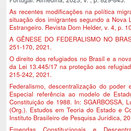
As recentes modificações na política migra
situação dos imigrantes segundo a Nova L
Estrangeiro. Revista Dom Helder, v. 4, p. 1
A GÊNESE DO FEDERALISMO NO BRASIL. H
251-170, 2021.
O direito dos refugiados no Brasil e a no
da Lei 13.445/17 na proteção aos refugiad
215-242, 2021.
Federalismo, descentralização do poder e
Especial referência ao modelo de Estado 
Constituição de 1988. In: SGARBOSSA, Lu
(Org.). Estudos em Teoria do Estado e C
Instituto Brasileiro de Pesquisa Jurídica, 20
Emendas Constitucionais e Descentra