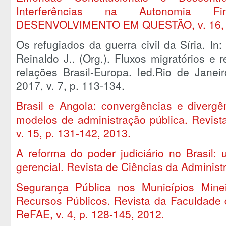
Interferências na Autonomia Fi
DESENVOLVIMENTO EM QUESTÃO, v. 16, p
Os refugiados da guerra civil da Síria.
Reinaldo J.. (Org.). Fluxos migratórios e 
relações Brasil-Europa. Ied.Rio de Jane
2017, v. 7, p. 113-134.
Brasil e Angola: convergências e divergê
modelos de administração pública. Revist
v. 15, p. 131-142, 2013.
A reforma do poder judiciário no Brasil:
gerencial. Revista de Ciências da Administr
Segurança Pública nos Municípios Minei
Recursos Públicos. Revista da Faculdade
ReFAE, v. 4, p. 128-145, 2012.