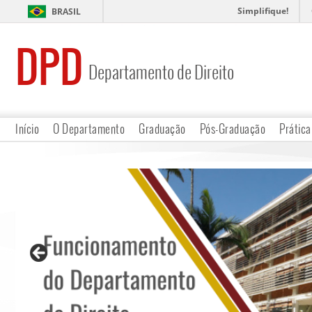
Simplifique!
BRASIL
DPD
Departamento de Direito
Início
O Departamento
Graduação
Pós-Graduação
Prática