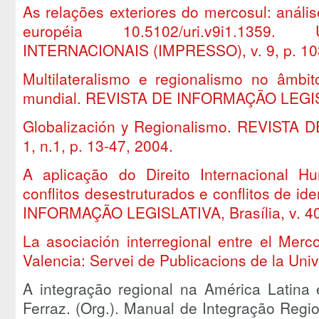
As relações exteriores do mercosul: anál
européia 10.5102/uri.v9i1.1359
INTERNACIONAIS (IMPRESSO), v. 9, p. 10
Multilateralismo e regionalismo no âmbit
mundial. REVISTA DE INFORMAÇÃO LEGISLA
Globalización y Regionalismo. REVISTA D
1, n.1, p. 13-47, 2004.
A aplicação do Direito Internacional Hu
conflitos desestruturados e conflitos de i
INFORMAÇÃO LEGISLATIVA, Brasília, v. 40,
La asociación interregional entre el Merc
Valencia: Servei de Publicacions de la Univ
A integração regional na América Latina 
Ferraz. (Org.). Manual de Integração Regi