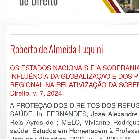
Roberto de Almeida Luquini
OS ESTADOS NACIONAIS E A SOBERANIA
INFLUÊNCIA DA GLOBALIZAÇÃO E DOS
REGIONAL NA RELATIVIZAÇÃO DA SOBERA
Direito, v. 7, 2024.
A PROTEÇÃO DOS DIREITOS DOS REFUG
SAÚDE. In: FERNANDES, José Alexandre R
Reis Ayres de ; MELO, Vivianne Rodrigues 
saúde: Estudos em Homenagem à Professor
Portugal: Almedina, 2023, v. , p. 829-845.