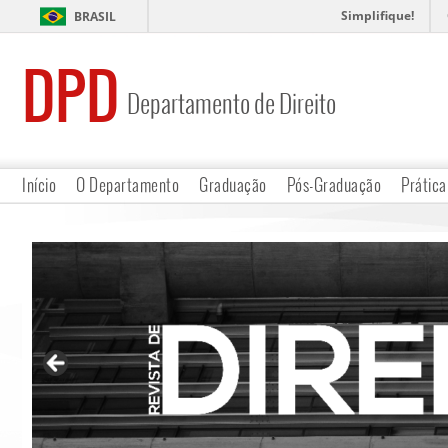
Simplifique!
BRASIL
DPD
Departamento de Direito
Início
O Departamento
Graduação
Pós-Graduação
Prática